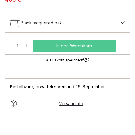
Black lacquered oak
In den Warenkorb
Als Favorit speichern
Bestellware
,
erwarteter Versand: 16. September
Versandinfo