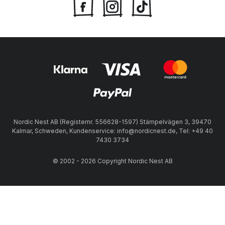
Nordic Nest AB (Registernr. 556628-1597) Stämpelvägen 3, 39470
Kalmar, Schweden, Kundenservice: info@nordicnest.de, Tel: +49 40
7430 3734
© 2002 - 2026 Copyright Nordic Nest AB