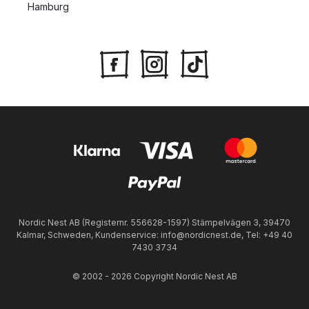
Hamburg
Nordic Nest AB (Registernr. 556628-1597) Stämpelvägen 3, 39470
Kalmar, Schweden, Kundenservice: info@nordicnest.de, Tel: +49 40
7430 3734
© 2002 - 2026 Copyright Nordic Nest AB