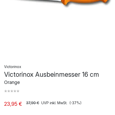
Victorinox
Victorinox Ausbeinmesser 16 cm
Orange
37,90 €
UVP inkl. MwSt.
(-37%)
23,95 €