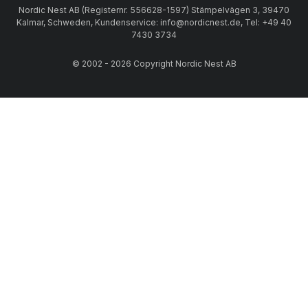
Nordic Nest AB (Registernr. 556628-1597) Stämpelvägen 3, 39470
Kalmar, Schweden, Kundenservice: info@nordicnest.de, Tel: +49 40
7430 3734
© 2002 - 2026 Copyright Nordic Nest AB