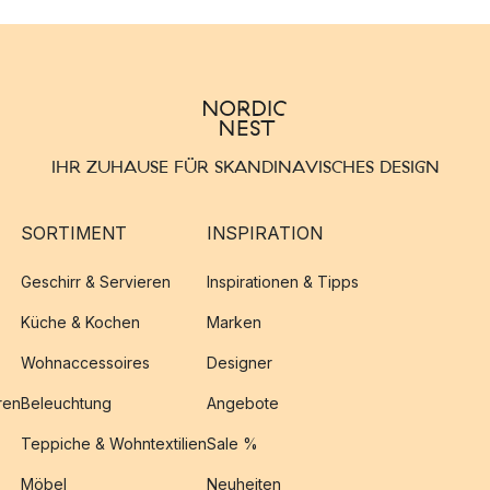
IHR ZUHAUSE FÜR SKANDINAVISCHES DESIGN
SORTIMENT
INSPIRATION
Geschirr & Servieren
Inspirationen & Tipps
Küche & Kochen
Marken
Wohnaccessoires
Designer
ren
Beleuchtung
Angebote
Teppiche & Wohntextilien
Sale %
Möbel
Neuheiten