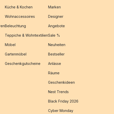
Küche & Kochen
Marken
Wohnaccessoires
Designer
ren
Beleuchtung
Angebote
Teppiche & Wohntextilien
Sale %
Möbel
Neuheiten
Gartenmöbel
Bestseller
Geschenkgutscheine
Anlässe
Räume
Geschenkideen
Nest Trends
Black Friday 2026
Cyber Monday