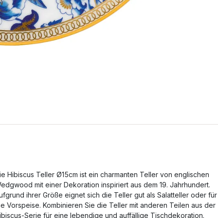
ie Hibiscus Teller Ø15cm ist ein charmanten Teller von englischen
edgwood mit einer Dekoration inspiriert aus dem 19. Jahrhundert.
ufgrund ihrer Größe eignet sich die Teller gut als Salatteller oder für
ie Vorspeise. Kombinieren Sie die Teller mit anderen Teilen aus der
ibiscus-Serie für eine lebendige und auffällige Tischdekoration.