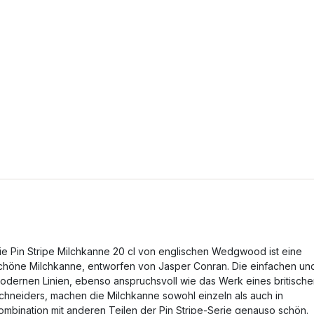
ie Pin Stripe Milchkanne 20 cl von englischen Wedgwood ist eine
chöne Milchkanne, entworfen von Jasper Conran. Die einfachen un
odernen Linien, ebenso anspruchsvoll wie das Werk eines britisch
chneiders, machen die Milchkanne sowohl einzeln als auch in
ombination mit anderen Teilen der Pin Stripe-Serie genauso schön.