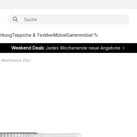
chtung
Teppiche & Textilien
Möbel
Gartenmöbel %
Weekend Deals:
Jedes Wochenende neue Angebote
e Milchkanne 20cl