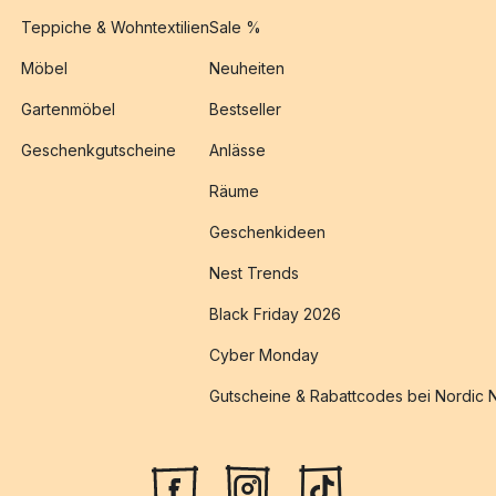
Teppiche & Wohntextilien
Sale %
Möbel
Neuheiten
Gartenmöbel
Bestseller
Geschenkgutscheine
Anlässe
Räume
Geschenkideen
Nest Trends
Black Friday 2026
Cyber Monday
Gutscheine & Rabattcodes bei Nordic 