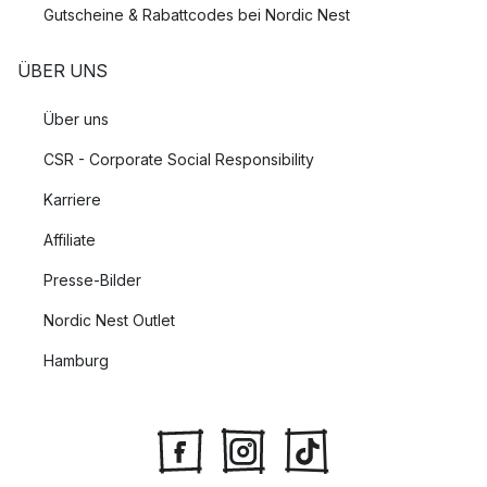
Gutscheine & Rabattcodes bei Nordic Nest
ÜBER UNS
Über uns
CSR - Corporate Social Responsibility
Karriere
Affiliate
Presse-Bilder
Nordic Nest Outlet
Hamburg