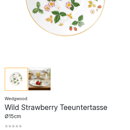
Wedgwood
Wild Strawberry Teeuntertasse
Ø15cm