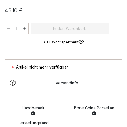
46,10 €
In den Warenkorb
Als Favorit speichern
Artikel nicht mehr verfügbar
Versandinfo
Handbemalt
Bone China Porzellan
Herstellungsland