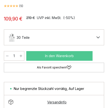
(
5
)
219 €
UVP inkl. MwSt.
(-50%)
109,90 €
30 Teile
In den Warenkorb
Als Favorit speichern
Nur begrenzte Stückzahl vorrätig
,
Auf Lager
Versandinfo