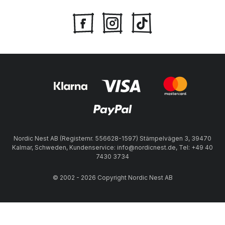
Nordic Nest AB (Registernr. 556628-1597) Stämpelvägen 3, 39470
Kalmar, Schweden, Kundenservice: info@nordicnest.de, Tel: +49 40
7430 3734
© 2002 - 2026 Copyright Nordic Nest AB