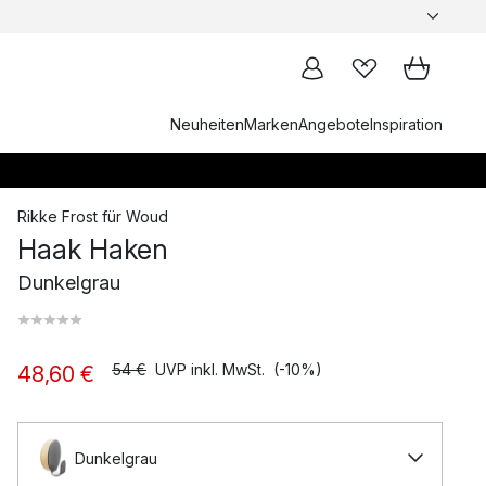
Neuheiten
Marken
Angebote
Inspiration
Rikke Frost
für
Woud
Haak Haken
Dunkelgrau
54 €
UVP inkl. MwSt.
(-10%)
48,60 €
Dunkelgrau