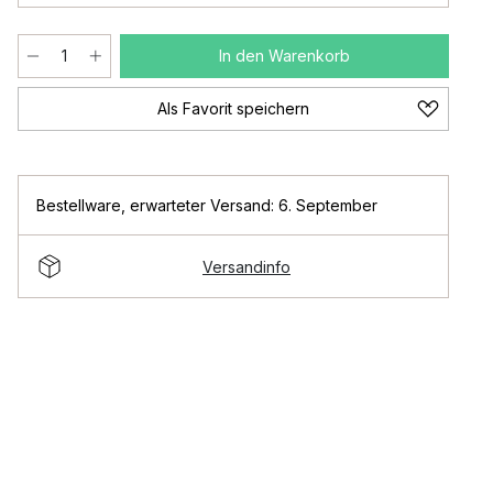
In den Warenkorb
Als Favorit speichern
Bestellware
,
erwarteter Versand: 6. September
Versandinfo