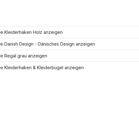
re Kleiderhaken Holz anzeigen
re Danish Design - Dänisches Design anzeigen
re Regal grau anzeigen
re Kleiderhaken & Kleiderbügel anzeigen