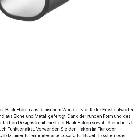
er Haak Haken aus dänischem Woud ist von Rikke Frost entworfen
nd aus Eiche und Metall gefertigt. Dank der runden Form und des
infachen Designs kombiniert der Haak Haken sowohl Schönheit als
uch Funktionalität. Verwenden Sie den Haken im Flur oder
chlafzimmer für eine elegante Lösung für Bügel, Taschen oder