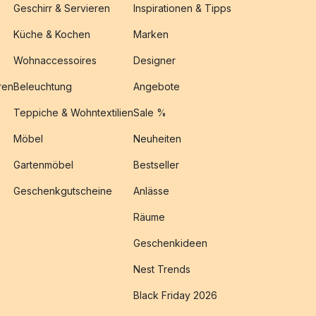
Geschirr & Servieren
Inspirationen & Tipps
Küche & Kochen
Marken
Wohnaccessoires
Designer
ren
Beleuchtung
Angebote
Teppiche & Wohntextilien
Sale %
Möbel
Neuheiten
Gartenmöbel
Bestseller
Geschenkgutscheine
Anlässe
Räume
Geschenkideen
Nest Trends
Black Friday 2026