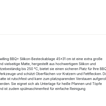
willing BBQ+ Silikon-Besteckablage 45x31 cm ist eine extra große
nd vielseitige Matte, hergestellt aus hochwertigem Silikon und
itzebeständig bis 250 °C, bietet sie einen sicheren Platz für Ihre BB
erkzeuge und schützt Oberflächen vor Kratzern und Fettflecken. D
atte ist rutschfest und kann zum platzsparenden Verstauen aufgerol
erden. Sie eignet sich als Unterlage für heiße Pfannen und Töpfe
nd ist zudem spülmaschinenfest für einfache Reinigung