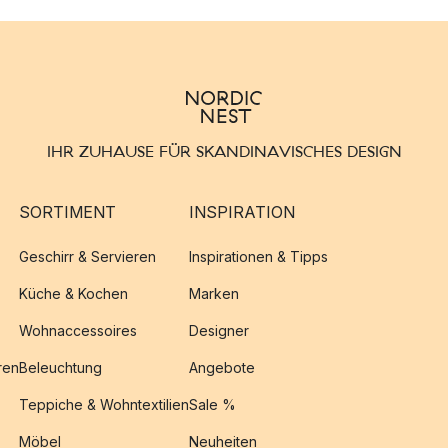
IHR ZUHAUSE FÜR SKANDINAVISCHES DESIGN
SORTIMENT
INSPIRATION
Geschirr & Servieren
Inspirationen & Tipps
Küche & Kochen
Marken
Wohnaccessoires
Designer
ren
Beleuchtung
Angebote
Teppiche & Wohntextilien
Sale %
Möbel
Neuheiten