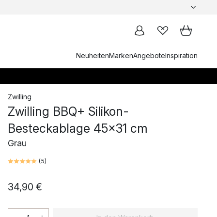
Neuheiten
Marken
Angebote
Inspiration
Zwilling
Zwilling BBQ+ Silikon-
Besteckablage 45x31 cm
Grau
(
5
)
34,90 €