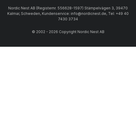
Nordic Nest AB (Registernr. 556628-1597) Stämpelvägen 3, 39470
Kalmar, Schweden, Kundenservice: info@nordicnest.de, Tel: +49 40
7430 3734
© 2002 - 2026 Copyright Nordic Nest AB