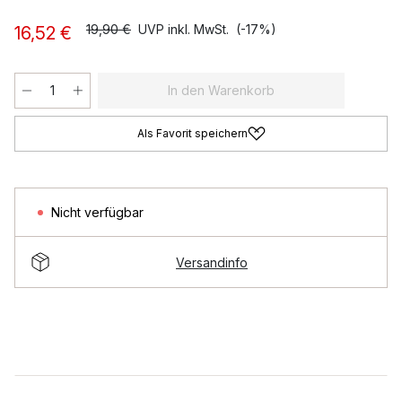
19,90 €
UVP inkl. MwSt.
(-17%)
16,52 €
In den Warenkorb
Als Favorit speichern
Nicht verfügbar
Versandinfo