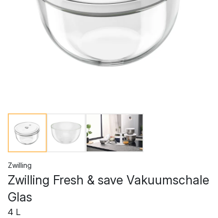
Zwilling
Zwilling Fresh & save Vakuumschale
Glas
4 L