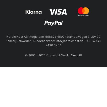
Nordic Nest AB (Registernr. 556628-1597) Stämpelvägen 3, 39470
Kalmar, Schweden, Kundenservice: info@nordicnest.de, Tel: +49 40
7430 3734
© 2002 - 2026 Copyright Nordic Nest AB