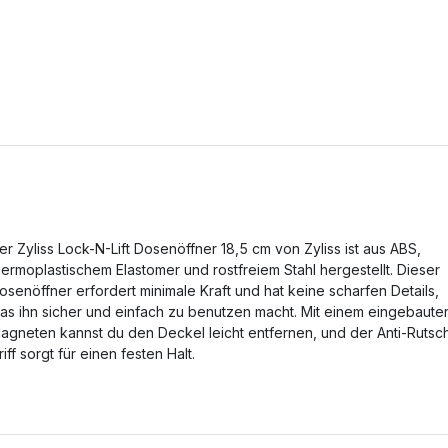
er Zyliss Lock-N-Lift Dosenöffner 18,5 cm von Zyliss ist aus ABS,
hermoplastischem Elastomer und rostfreiem Stahl hergestellt. Dieser
osenöffner erfordert minimale Kraft und hat keine scharfen Details,
as ihn sicher und einfach zu benutzen macht. Mit einem eingebaute
agneten kannst du den Deckel leicht entfernen, und der Anti-Rutsc
riff sorgt für einen festen Halt.