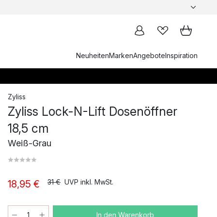
Neuheiten
Marken
Angebote
Inspiration
Zyliss
Zyliss Lock-N-Lift Dosenöffner
18,5 cm
Weiß-Grau
31 €
UVP inkl. MwSt.
18,95 €
In den Warenkorb