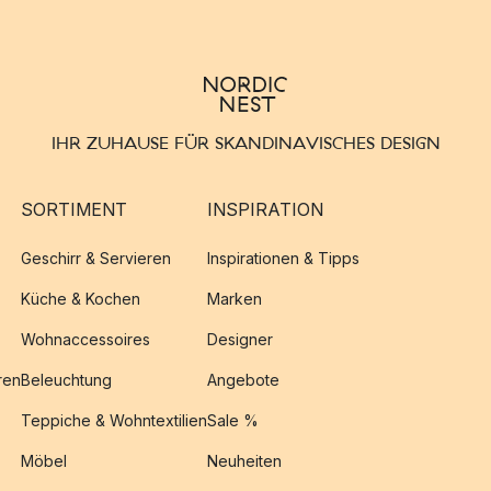
IHR ZUHAUSE FÜR SKANDINAVISCHES DESIGN
SORTIMENT
INSPIRATION
Geschirr & Servieren
Inspirationen & Tipps
Küche & Kochen
Marken
Wohnaccessoires
Designer
ren
Beleuchtung
Angebote
Teppiche & Wohntextilien
Sale %
Möbel
Neuheiten