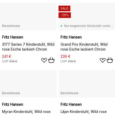
SALE
-25%
Bestellware
Nur begrenzte Stückzahl vorrätig
Fritz Hansen
Fritz Hansen
3177 Series 7 Kinderstuhl, Wild
Grand Prix Kinderstuhl, Wild
rose Esche lackiert-Chrom
rose Esche lackiert-Chrom
241 €
239 €
UVP
319 €
UVP
319 €
Bestellware
Bestellware
Fritz Hansen
Fritz Hansen
Myran Kinderstuhl, Wild rose
Liljan Kinderstuhl, Wild rose