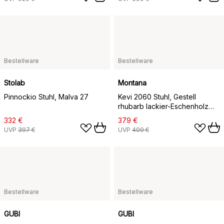
lackiert
Bestellware
Bestellware
Stolab
Montana
Pinnockio Stuhl, Malva 27
Kevi 2060 Stuhl, Gestell
rhubarb lackier-Eschenholz
gebeizt
332 €
379 €
UVP
397 €
UVP
409 €
Bestellware
Bestellware
GUBI
GUBI