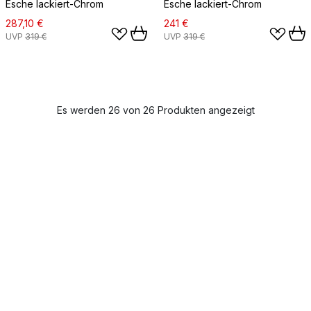
Esche lackiert-Chrom
Esche lackiert-Chrom
287,10 €
241 €
UVP
319 €
UVP
319 €
Es werden 26 von 26 Produkten angezeigt