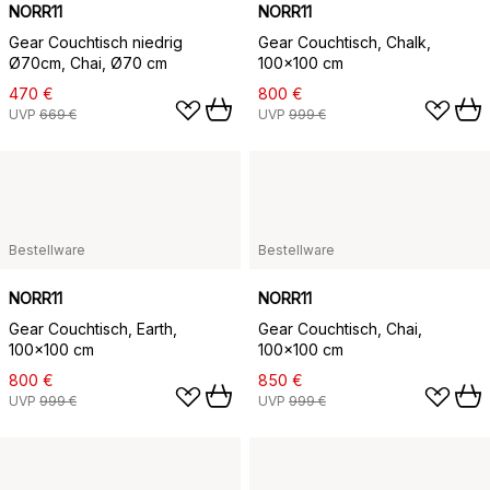
NORR11
NORR11
Gear Couchtisch niedrig
Gear Couchtisch, Chalk,
Ø70cm, Chai, Ø70 cm
100x100 cm
470 €
800 €
UVP
669 €
UVP
999 €
Bestellware
Bestellware
NORR11
NORR11
Gear Couchtisch, Earth,
Gear Couchtisch, Chai,
100x100 cm
100x100 cm
800 €
850 €
UVP
999 €
UVP
999 €