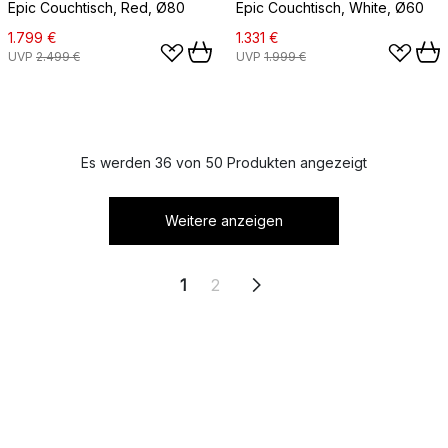
Epic Couchtisch, Red, Ø80
Epic Couchtisch, White, Ø60
1.799 €
1.331 €
UVP
2.499 €
UVP
1.999 €
Es werden 36 von 50 Produkten angezeigt
Weitere anzeigen
1
2