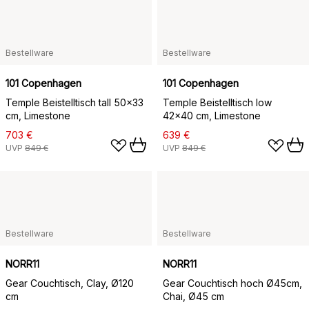
Bestellware
Bestellware
101 Copenhagen
101 Copenhagen
Temple Beistelltisch tall 50x33
Temple Beistelltisch low
cm, Limestone
42x40 cm, Limestone
703 €
639 €
UVP
849 €
UVP
849 €
Bestellware
Bestellware
NORR11
NORR11
Gear Couchtisch, Clay, Ø120
Gear Couchtisch hoch Ø45cm,
cm
Chai, Ø45 cm