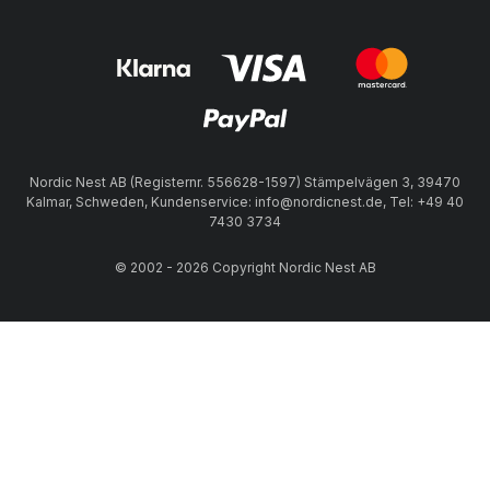
Nordic Nest AB (Registernr. 556628-1597) Stämpelvägen 3, 39470
Kalmar, Schweden, Kundenservice: info@nordicnest.de, Tel: +49 40
7430 3734
© 2002 - 2026 Copyright Nordic Nest AB