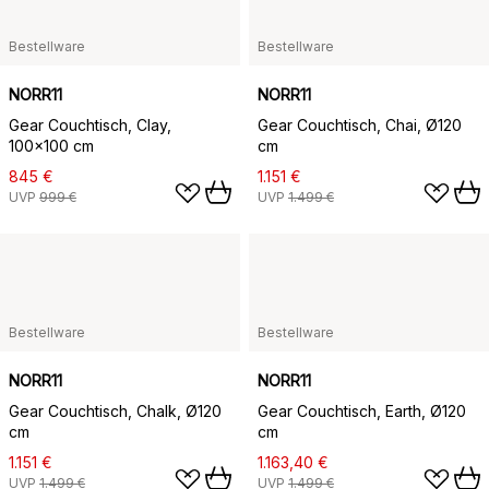
Bestellware
Bestellware
NORR11
NORR11
Gear Couchtisch, Clay,
Gear Couchtisch, Chai, Ø120
100x100 cm
cm
845 €
1.151 €
UVP
999 €
UVP
1.499 €
Bestellware
Bestellware
NORR11
NORR11
Gear Couchtisch, Chalk, Ø120
Gear Couchtisch, Earth, Ø120
cm
cm
1.151 €
1.163,40 €
UVP
1.499 €
UVP
1.499 €