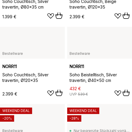
Soho Couchtisch, Silver
Soho Couchtisch, Beige
travertin, Ø80x35 cm
travertin, Ø120x35
1.399 €
2.399 €
Bestellware
Bestellware
NORR11
NORR11
Soho Couchtisch, Silver
Soho Beistelltisch, Silver
travertin, Ø120x35
travertin, Ø40x50 cm
432 €
2.399 €
UVP
539 €
WEEKEND DEAL
WEEKEND DEAL
-20%
-28%
Bestellware
Nur begrenzte Stückzahl vorrätig