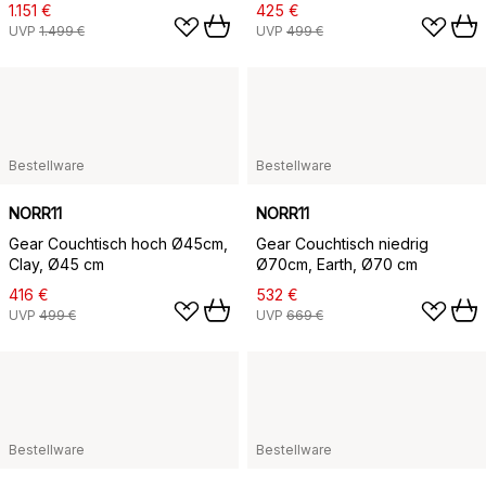
1.151 €
425 €
UVP
1.499 €
UVP
499 €
Bestellware
Bestellware
NORR11
NORR11
Gear Couchtisch hoch Ø45cm,
Gear Couchtisch niedrig
Clay, Ø45 cm
Ø70cm, Earth, Ø70 cm
416 €
532 €
UVP
499 €
UVP
669 €
Bestellware
Bestellware