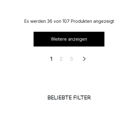
Es werden 36 von 107 Produkten angezeigt
Weitere anzeigen
1
2
3
BELIEBTE FILTER