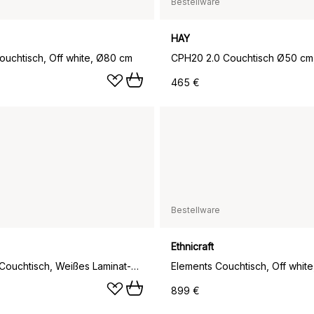
Bestellware
HAY
ouchtisch, Off white, Ø80 cm
465 €
Bestellware
Ethnicraft
Chicago III Couchtisch, Weißes Laminat-Chrom
899 €