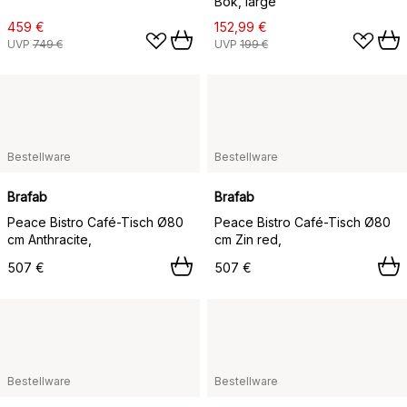
Bok, large
459 €
152,99 €
UVP
749 €
UVP
199 €
Bestellware
Bestellware
Brafab
Brafab
Peace Bistro Café-Tisch Ø80
Peace Bistro Café-Tisch Ø80
cm Anthracite,
cm Zin red,
507 €
507 €
Bestellware
Bestellware