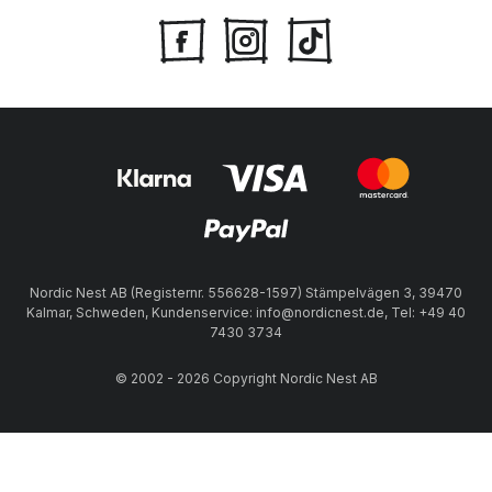
Nordic Nest AB (Registernr. 556628-1597) Stämpelvägen 3, 39470
Kalmar, Schweden, Kundenservice: info@nordicnest.de, Tel: +49 40
7430 3734
© 2002 - 2026 Copyright Nordic Nest AB