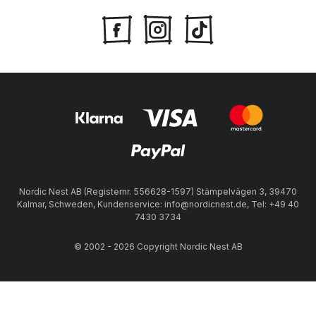
Nordic Nest AB (Registernr. 556628-1597) Stämpelvägen 3, 39470
Kalmar, Schweden, Kundenservice: info@nordicnest.de, Tel: +49 40
7430 3734
© 2002 - 2026 Copyright Nordic Nest AB