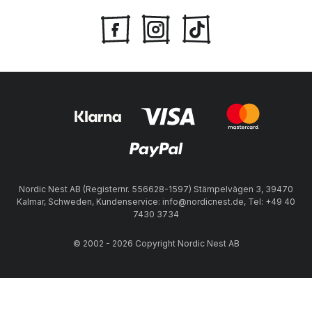
Nordic Nest AB (Registernr. 556628-1597) Stämpelvägen 3, 39470
Kalmar, Schweden, Kundenservice: info@nordicnest.de, Tel: +49 40
7430 3734
© 2002 - 2026 Copyright Nordic Nest AB