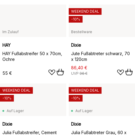
WEEKEND DEAL
-10%
Im Zulauf
Bestellware
HAY
Dixie
HAY Fußabstreifer 50 x 70cm,
Jute Fußabtreter schwarz, 70
Ochre
x 120cm
86,40 €
55 €
UVP
96 €
WEEKEND DEAL
WEEKEND DEAL
-10%
-10%
Auf Lager
Auf Lager
Dixie
Dixie
Julia Fußabstreifer, Cement
Julia Fußabtreter Grau, 60 x