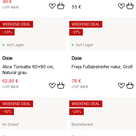
49 €
55 €
UVP
62 €
WEEKEND DEAL
WEEKEND DEAL
-23%
-21%
Auf Lager
Auf Lager
Dixie
Dixie
Alice Türmatte 60x90 cm,
Freja Fußabstreifer natur, Groß
Natural grau
62,90 €
78 €
UVP
82 €
UVP
99 €
WEEKEND DEAL
WEEKEND DEAL
-10%
-24%
Im Zulauf
Bestellware