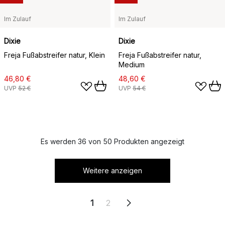
Im Zulauf
Im Zulauf
Dixie
Dixie
Freja Fußabstreifer natur, Klein
Freja Fußabstreifer natur,
Medium
46,80 €
48,60 €
UVP
52 €
UVP
54 €
Es werden 36 von 50 Produkten angezeigt
Weitere anzeigen
1
2