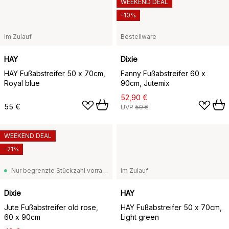
WEEKEND DEAL
-10%
Im Zulauf
Bestellware
HAY
Dixie
HAY Fußabstreifer 50 x 70cm,
Fanny Fußabstreifer 60 x
Royal blue
90cm, Jutemix
52,90 €
55 €
UVP
59 €
WEEKEND DEAL
-21%
Nur begrenzte Stückzahl vorrätig
Im Zulauf
Dixie
HAY
Jute Fußabstreifer old rose,
HAY Fußabstreifer 50 x 70cm,
60 x 90cm
Light green