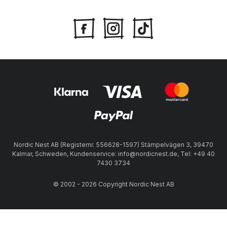
Nordic Nest AB (Registernr. 556628-1597) Stämpelvägen 3, 39470
Kalmar, Schweden, Kundenservice: info@nordicnest.de, Tel: +49 40
7430 3734
© 2002 - 2026 Copyright Nordic Nest AB