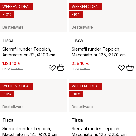
WEEKEND DEAL
WEEKEND DEAL
-10%
-10%
Bestellware
Bestellware
Tisca
Tisca
Sierrafil runder Teppich,
Sierrafil runder Teppich,
Anthracite nr. 83, Ø300 cm
Macchiato nr. 125, Ø170 cm
1.124,10 €
359,10 €
UVP
1.249 €
UVP
399 €
WEEKEND DEAL
WEEKEND DEAL
-10%
-10%
Bestellware
Bestellware
Tisca
Tisca
Sierrafil runder Teppich,
Sierrafil runder Teppich,
Macchiato nr. 125, Ø200 cm
Macchiato nr. 125, Ø250 cm