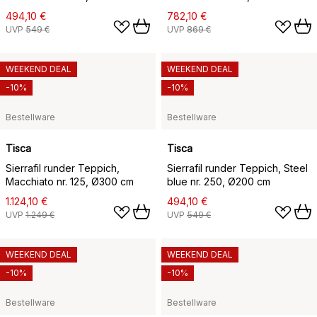
494,10 €
782,10 €
UVP
549 €
UVP
869 €
WEEKEND DEAL
WEEKEND DEAL
-10%
-10%
Bestellware
Bestellware
Tisca
Tisca
Sierrafil runder Teppich,
Sierrafil runder Teppich, Steel
Macchiato nr. 125, Ø300 cm
blue nr. 250, Ø200 cm
1.124,10 €
494,10 €
UVP
1.249 €
UVP
549 €
WEEKEND DEAL
WEEKEND DEAL
-10%
-10%
Bestellware
Bestellware