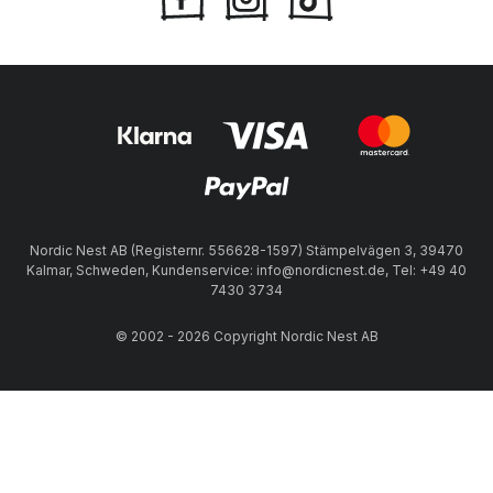
Nordic Nest AB (Registernr. 556628-1597) Stämpelvägen 3, 39470
Kalmar, Schweden, Kundenservice: info@nordicnest.de, Tel: +49 40
7430 3734
© 2002 - 2026 Copyright Nordic Nest AB