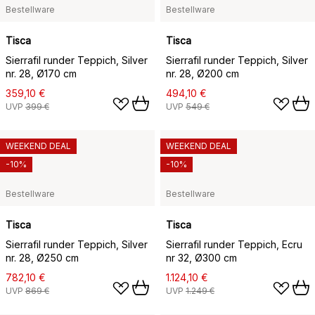
Bestellware
Bestellware
Tisca
Tisca
Sierrafil runder Teppich, Silver
Sierrafil runder Teppich, Silver
nr. 28, Ø170 cm
nr. 28, Ø200 cm
359,10 €
494,10 €
UVP
399 €
UVP
549 €
WEEKEND DEAL
WEEKEND DEAL
-10%
-10%
Bestellware
Bestellware
Tisca
Tisca
Sierrafil runder Teppich, Silver
Sierrafil runder Teppich, Ecru
nr. 28, Ø250 cm
nr 32, Ø300 cm
782,10 €
1.124,10 €
UVP
869 €
UVP
1.249 €