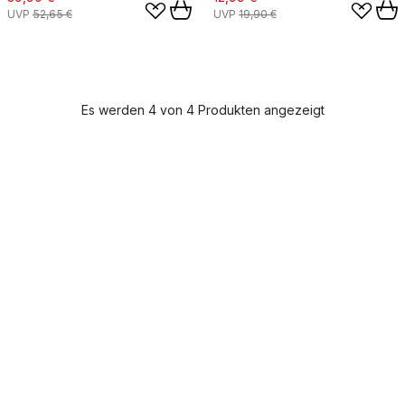
UVP
52,65 €
UVP
19,90 €
Es werden 4 von 4 Produkten angezeigt