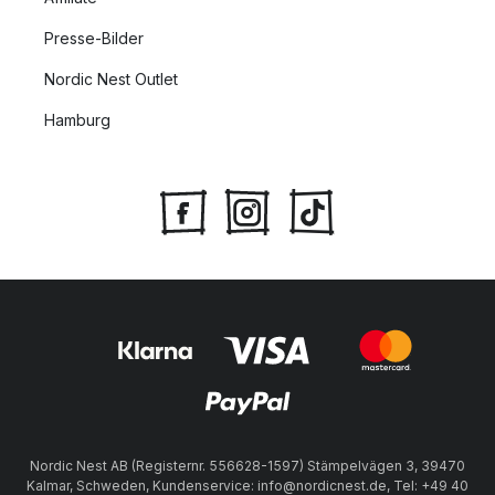
Presse-Bilder
Nordic Nest Outlet
Hamburg
Nordic Nest AB (Registernr. 556628-1597) Stämpelvägen 3, 39470
Kalmar, Schweden, Kundenservice: info@nordicnest.de, Tel: +49 40