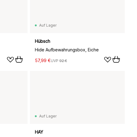
Auf Lager
Hübsch
Hide Aufbewahrungsbox, Eiche
57,99 €
UVP
92 €
Auf Lager
HAY