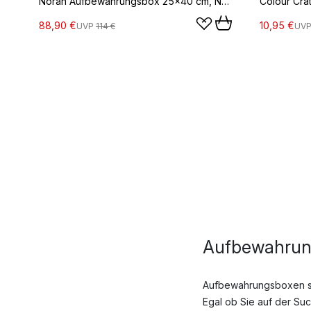
Norah Aufbewahrungsbox 25x40 cm, Nature
88,90 €
10,95 €
UVP
114 €
UV
Aufbewahrung
Aufbewahrungsboxen so
Egal ob Sie auf der Su