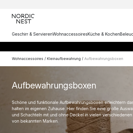
Geschirr & Servieren
Wohnaccessoires
Küche & Kochen
Beleu
Wohnaccessoires
/
Kleinaufbewahrung
/
Aufbewahrungsboxen
Aufbewahrungsboxen
Schöne und funktionale Aufbewahrungsboxen erleichtern d
halten im eigenen Zuhause. Hier finden Sie eine große Aus
und Schachteln mit und ohne Deckel in vielen verschiedene
von bekannten Marken.