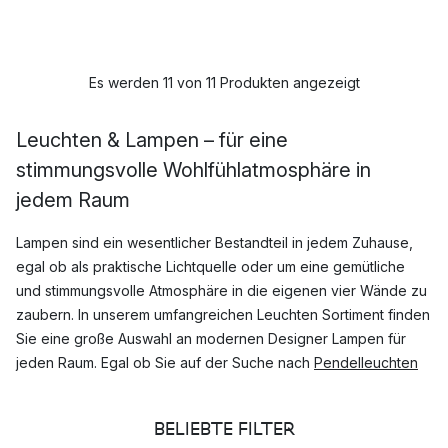
Es werden 11 von 11 Produkten angezeigt
Leuchten & Lampen – für eine
stimmungsvolle Wohlfühlatmosphäre in
jedem Raum
Lampen sind ein wesentlicher Bestandteil in jedem Zuhause,
egal ob als praktische Lichtquelle oder um eine gemütliche
und stimmungsvolle Atmosphäre in die eigenen vier Wände zu
zaubern. In unserem umfangreichen Leuchten Sortiment finden
Sie eine große Auswahl an modernen Designer Lampen für
jeden Raum. Egal ob Sie auf der Suche nach
Pendelleuchten
für Ihr Wohnzimmer oder modernen led Lampen aus Rattan für
die Küche sind, hier werden Sie garantiert fündig.
BELIEBTE FILTER