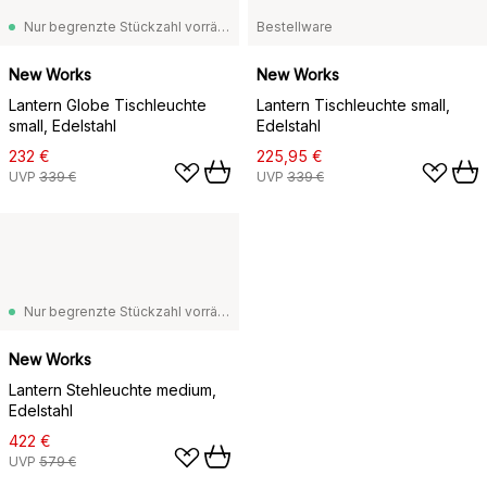
Nur begrenzte Stückzahl vorrätig
Bestellware
New Works
New Works
Lantern Globe Tischleuchte
Lantern Tischleuchte small,
small, Edelstahl
Edelstahl
232 €
225,95 €
UVP
339 €
UVP
339 €
Nur begrenzte Stückzahl vorrätig
New Works
Lantern Stehleuchte medium,
Edelstahl
422 €
UVP
579 €