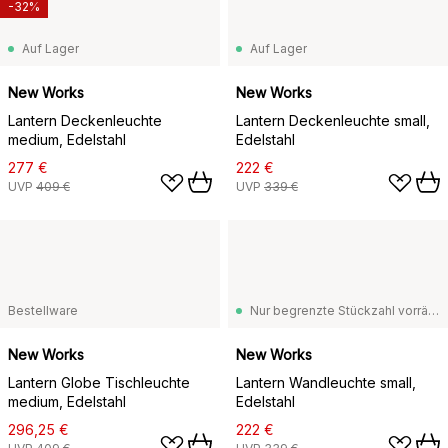
-32%
Auf Lager
Auf Lager
New Works
New Works
Lantern Deckenleuchte
Lantern Deckenleuchte small,
medium, Edelstahl
Edelstahl
277 €
222 €
UVP
409 €
UVP
339 €
Bestellware
Nur begrenzte Stückzahl vorrätig
New Works
New Works
Lantern Globe Tischleuchte
Lantern Wandleuchte small,
medium, Edelstahl
Edelstahl
296,25 €
222 €