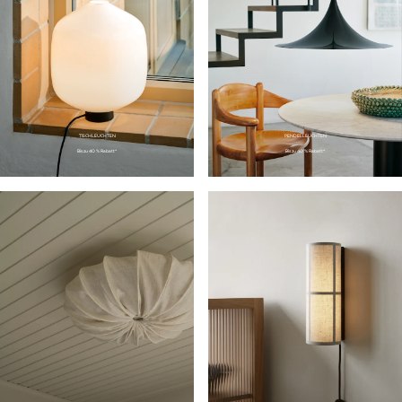
TISCHLEUCHTEN
PENDELLEUCHTEN
Bis zu 40 % Rabatt*
Bis zu 40 % Rabatt*