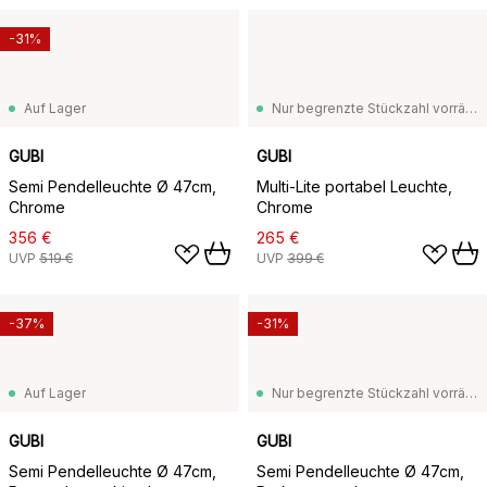
-31%
Auf Lager
Nur begrenzte Stückzahl vorrätig
GUBI
GUBI
Semi Pendelleuchte Ø 47cm,
Multi-Lite portabel Leuchte,
Chrome
Chrome
356 €
265 €
UVP
519 €
UVP
399 €
-37%
-31%
Auf Lager
Nur begrenzte Stückzahl vorrätig
GUBI
GUBI
Semi Pendelleuchte Ø 47cm,
Semi Pendelleuchte Ø 47cm,