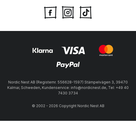
Nordic Nest AB (Registernr. 556628-1597) Stämpelvägen 3, 39470
Kalmar, Schweden, Kundenservice: info@nordicnest.de, Tel: +49 40
7430 3734
© 2002 - 2026 Copyright Nordic Nest AB