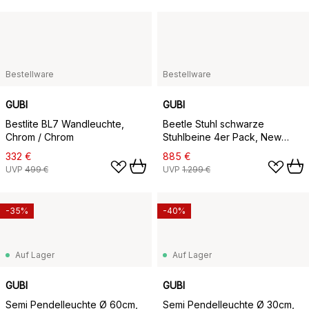
Bestellware
Bestellware
GUBI
GUBI
Bestlite BL7 Wandleuchte,
Beetle Stuhl schwarze
Chrom / Chrom
Stuhlbeine 4er Pack, New
Beige
332 €
885 €
UVP
499 €
UVP
1.299 €
-35%
-40%
Auf Lager
Auf Lager
GUBI
GUBI
Semi Pendelleuchte Ø 60cm,
Semi Pendelleuchte Ø 30cm,