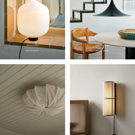
TISCHLEUCHTEN
PENDELLEUCHTEN
Bis zu 40 % Rabatt*
Bis zu 40 % Rabatt*