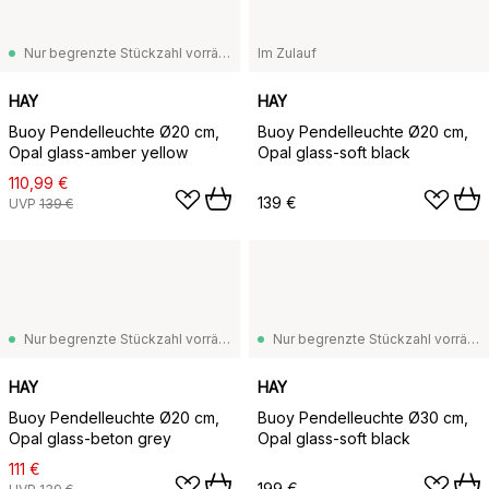
Nur begrenzte Stückzahl vorrätig
Im Zulauf
HAY
HAY
Buoy Pendelleuchte Ø20 cm,
Buoy Pendelleuchte Ø20 cm,
Opal glass-amber yellow
Opal glass-soft black
110,99 €
139 €
UVP
139 €
Nur begrenzte Stückzahl vorrätig
Nur begrenzte Stückzahl vorrätig
HAY
HAY
Buoy Pendelleuchte Ø20 cm,
Buoy Pendelleuchte Ø30 cm,
Opal glass-beton grey
Opal glass-soft black
111 €
199 €