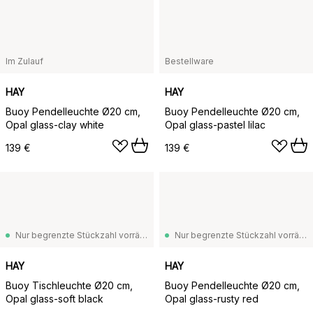
Im Zulauf
Bestellware
HAY
HAY
Buoy Pendelleuchte Ø20 cm,
Buoy Pendelleuchte Ø20 cm,
Opal glass-clay white
Opal glass-pastel lilac
139 €
139 €
Nur begrenzte Stückzahl vorrätig
Nur begrenzte Stückzahl vorrätig
HAY
HAY
Buoy Tischleuchte Ø20 cm,
Buoy Pendelleuchte Ø20 cm,
Opal glass-soft black
Opal glass-rusty red