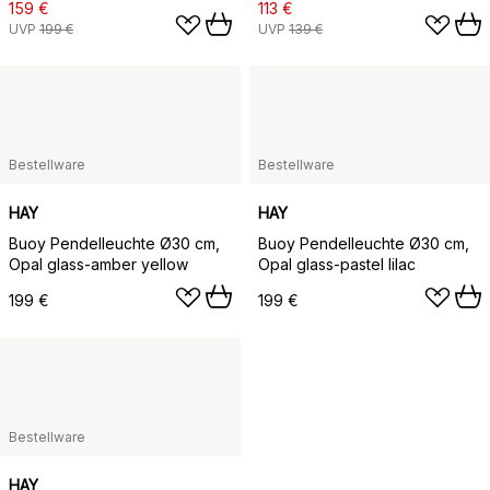
159 €
113 €
UVP
199 €
UVP
139 €
Bestellware
Bestellware
HAY
HAY
Buoy Pendelleuchte Ø30 cm,
Buoy Pendelleuchte Ø30 cm,
Opal glass-amber yellow
Opal glass-pastel lilac
199 €
199 €
Bestellware
HAY