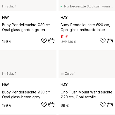
Im Zulauf
Nur begrenzte Stückzahl vorrätig
HAY
HAY
Buoy Pendelleuchte Ø30 cm,
Buoy Pendelleuchte Ø20 cm,
Opal glass-garden green
Opal glass-anthracite blue
111 €
199 €
UVP
139 €
Im Zulauf
Im Zulauf
HAY
HAY
Buoy Pendelleuchte Ø30 cm,
Ono Flush Mount Wandleuchte
Opal glass-beton grey
Ø20 cm, Opal acrylic
199 €
69 €