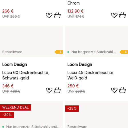
Chrom
266 €
132,90 €
UVP
299 €
UVP
174 €
Bestellware
Nur begrenzte Stückzahl vorrätig
E
E
Loom Design
Loom Design
Lucia 60 Deckenleuchte,
Lucia 45 Deckenleuchte,
Schwarz-gold
Weiß-gold
346 €
250 €
UVP
439 €
UVP
299 €
WEEKEND DEAL
-25%
-30%
Nur begrenzte Stückzahl vorrätig
Bestellware