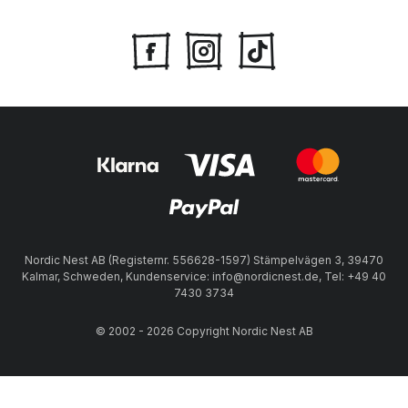
Nordic Nest AB (Registernr. 556628-1597) Stämpelvägen 3, 39470
Kalmar, Schweden, Kundenservice: info@nordicnest.de, Tel: +49 40
7430 3734
© 2002 - 2026 Copyright Nordic Nest AB