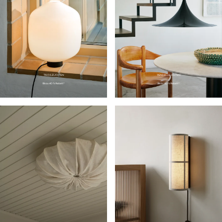
TISCHLEUCHTEN
PENDELLEUCHTEN
Bis zu 40 % Rabatt*
Bis zu 40 % Rabatt*