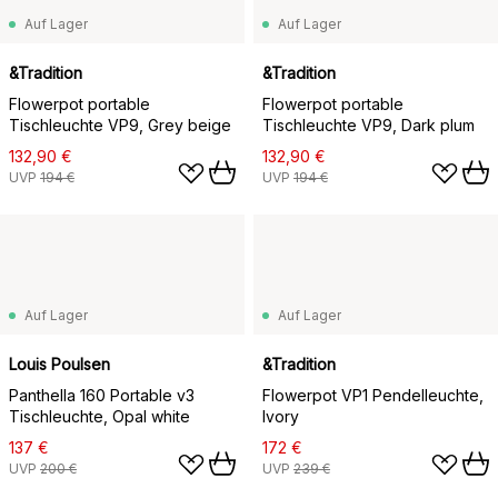
Auf Lager
Auf Lager
&Tradition
&Tradition
Flowerpot portable
Flowerpot portable
Tischleuchte VP9, Grey beige
Tischleuchte VP9, Dark plum
132,90 €
132,90 €
UVP
194 €
UVP
194 €
Auf Lager
Auf Lager
Louis Poulsen
&Tradition
Panthella 160 Portable v3
Flowerpot VP1 Pendelleuchte,
Tischleuchte, Opal white
Ivory
137 €
172 €
UVP
200 €
UVP
239 €