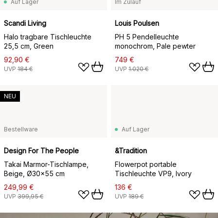
Auf Lager
Im Zulauf
Scandi Living
Louis Poulsen
Halo tragbare Tischleuchte
PH 5 Pendelleuchte
25,5 cm, Green
monochrom, Pale pewter
92,90 €
749 €
UVP
184 €
UVP
1.020 €
NEU
Bestellware
Auf Lager
Design For The People
&Tradition
Takai Marmor-Tischlampe,
Flowerpot portable
Beige, Ø30x55 cm
Tischleuchte VP9, Ivory
249,99 €
136 €
UVP
399,95 €
UVP
189 €