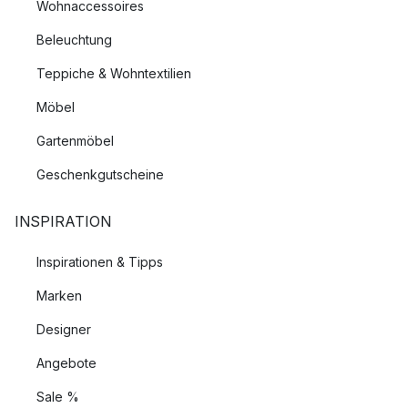
Wohnaccessoires
Beleuchtung
Teppiche & Wohntextilien
Möbel
Gartenmöbel
Geschenkgutscheine
INSPIRATION
Inspirationen & Tipps
Marken
Designer
Angebote
Sale %