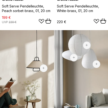
Soft Serve Pendelleuchte,
Soft Serve Pendelleuchte,
Peach sorbet-brass, 01, 20 cm
White-brass, 01, 20 cm
199 €
220 €
UVP
220 €
13,95 €
21,90 €
99,90 €