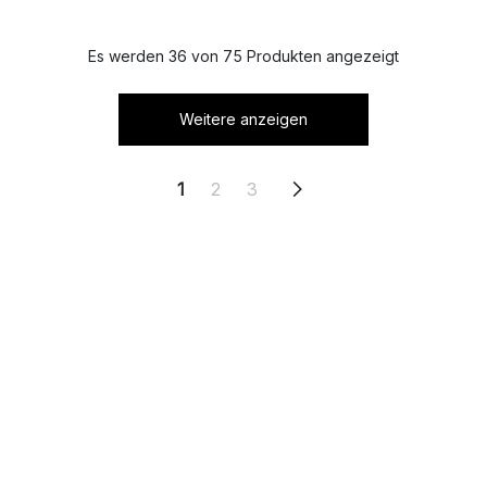
Es werden 36 von 75 Produkten angezeigt
Weitere anzeigen
1
2
3