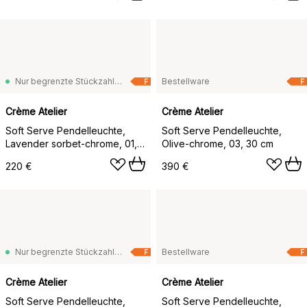
Nur begrenzte Stückzahl vorrätig
Bestellware
F
F
Crème Atelier
Crème Atelier
Soft Serve Pendelleuchte,
Soft Serve Pendelleuchte,
Lavender sorbet-chrome, 01,
Olive-chrome, 03, 30 cm
20 cm
220 €
390 €
Nur begrenzte Stückzahl vorrätig
Bestellware
F
F
Crème Atelier
Crème Atelier
Soft Serve Pendelleuchte,
Soft Serve Pendelleuchte,