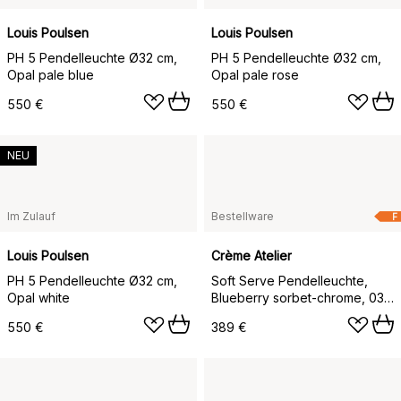
Louis Poulsen
Louis Poulsen
PH 5 Pendelleuchte Ø32 cm,
PH 5 Pendelleuchte Ø32 cm,
Opal pale blue
Opal pale rose
550 €
550 €
NEU
Im Zulauf
Bestellware
F
Louis Poulsen
Crème Atelier
PH 5 Pendelleuchte Ø32 cm,
Soft Serve Pendelleuchte,
Opal white
Blueberry sorbet-chrome, 03,
30 cm
550 €
389 €