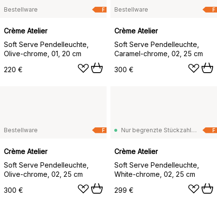
Bestellware
Bestellware
F
F
Crème Atelier
Crème Atelier
Soft Serve Pendelleuchte,
Soft Serve Pendelleuchte,
Olive-chrome, 01, 20 cm
Caramel-chrome, 02, 25 cm
220 €
300 €
Bestellware
Nur begrenzte Stückzahl vorrätig
F
F
Crème Atelier
Crème Atelier
Soft Serve Pendelleuchte,
Soft Serve Pendelleuchte,
Olive-chrome, 02, 25 cm
White-chrome, 02, 25 cm
300 €
299 €