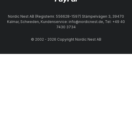
Nordic Nest AB (Registernr. 556628-1597) Stämpelvägen 3, 39470
Kalmar, Schweden, Kundenservice: info@nordicnest.de, Tel: +49 40
7430 3734
© 2002 - 2026 Copyright Nordic Nest AB