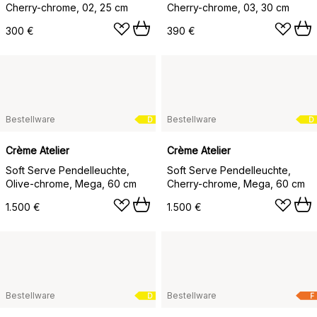
Cherry-chrome, 02, 25 cm
Cherry-chrome, 03, 30 cm
300 €
390 €
Bestellware
Bestellware
D
D
Crème Atelier
Crème Atelier
Soft Serve Pendelleuchte,
Soft Serve Pendelleuchte,
Olive-chrome, Mega, 60 cm
Cherry-chrome, Mega, 60 cm
1.500 €
1.500 €
Bestellware
Bestellware
D
F