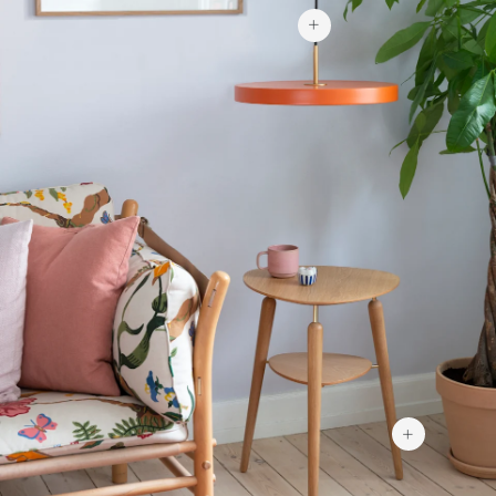
263 €