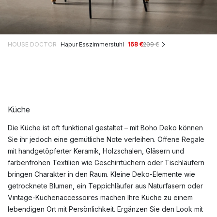
HOUSE DOCTOR
Hapur Esszimmerstuhl
168 €
209 €
Küche
Die Küche ist oft funktional gestaltet – mit
Boho Deko können
Sie ihr jedoch eine gemütliche Note verleihen. Offene Regale
mit handgetöpferter Keramik, Holzschalen, Gläsern und
farbenfrohen Textilien wie Geschirrtüchern oder Tischläufern
bringen Charakter in den Raum. Kleine Deko-Elemente wie
getrocknete Blumen, ein Teppichläufer aus Naturfasern oder
Vintage-Küchenaccessoires machen Ihre Küche zu einem
lebendigen Ort mit Persönlichkeit. Ergänzen Sie den Look mit