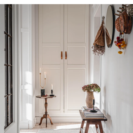
266 €