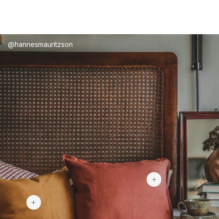
@hannesmauritzson
31,40 €
26,90 €