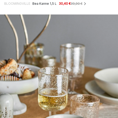
BLOOMINGVILLE
Bea Kanne 1,5 L
30,40 €
39,90 €