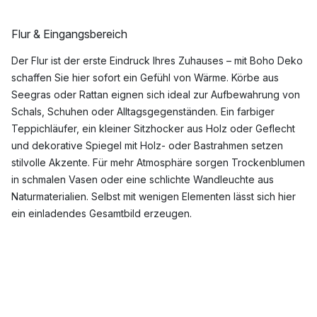
Flur & Eingangsbereich
Der Flur ist der erste Eindruck Ihres Zuhauses – mit Boho Deko
schaffen Sie hier sofort ein Gefühl von Wärme. Körbe aus
Seegras oder Rattan eignen sich ideal zur Aufbewahrung von
Schals, Schuhen oder Alltagsgegenständen. Ein farbiger
Teppichläufer, ein kleiner Sitzhocker aus Holz oder Geflecht
und dekorative Spiegel mit Holz- oder Bastrahmen setzen
stilvolle Akzente. Für mehr Atmosphäre sorgen Trockenblumen
in schmalen Vasen oder eine schlichte Wandleuchte aus
Naturmaterialien. Selbst mit wenigen Elementen lässt sich hier
ein einladendes Gesamtbild erzeugen.