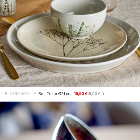
BLOOMINGVILLE
Bea Teller Ø21 cm
16,90 €
19,90 €