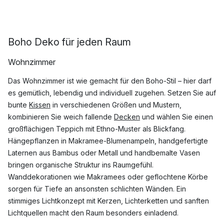
Boho Deko für jeden Raum
Wohnzimmer
Das Wohnzimmer ist wie gemacht für den Boho-Stil – hier darf
es gemütlich, lebendig und individuell zugehen. Setzen Sie auf
bunte
Kissen
in verschiedenen Größen und Mustern,
kombinieren Sie weich fallende
Decken
und wählen Sie einen
großflächigen Teppich mit Ethno-Muster als Blickfang.
Hängepflanzen in Makramee-Blumenampeln, handgefertigte
Laternen aus Bambus oder Metall und handbemalte Vasen
bringen organische Struktur ins Raumgefühl.
Wanddekorationen wie Makramees oder geflochtene Körbe
sorgen für Tiefe an ansonsten schlichten Wänden. Ein
stimmiges Lichtkonzept mit Kerzen, Lichterketten und sanften
Lichtquellen macht den Raum besonders einladend.