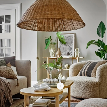
30,95 €