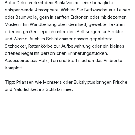
Boho Deko verleiht dem Schlafzimmer eine behagliche,
entspannende Atmosphäre. Wählen Sie
Bettwäsche
aus Leinen
oder Baumwolle, gern in sanften Erdtönen oder mit dezenten
Mustern. Ein Wandbehang über dem Bett, gewebte Textilien
oder ein großer Teppich unter dem Bett sorgen für Struktur
und Wärme. Auch im Schlafzimmer passen gepolsterte
Sitzhocker, Rattankörbe zur Aufbewahrung oder ein kleines
offenes
Regal
mit persönlichen Erinnerungsstücken.
Accessoires aus Holz, Ton und Stoff machen das Ambiente
komplett.
Tipp:
Pflanzen wie Monstera oder Eukalyptus bringen Frische
und Natürlichkeit ins Schlafzimmer.