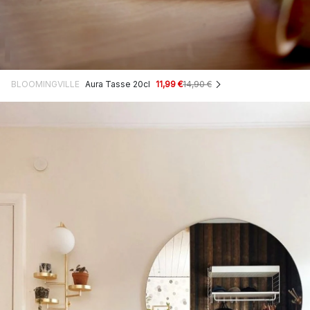
BLOOMINGVILLE
Aura Tasse 20cl
11,99 €
14,90 €