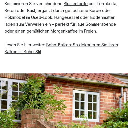
Kombinieren Sie verschiedene
Blumentöpfe
aus Terrakotta,
Beton oder Bast, ergänzt durch geflochtene Körbe oder
Holzmöbel im Used-Look. Hängesessel oder Bodenmatten
laden zum Verweilen ein – perfekt für laue Sommerabende
oder einen gemütlichen Morgenkaffee im Freien.
Lesen Sie hier weiter:
Boho-Balkon: So dekorieren Sie Ihren
Balkon im Boho-Stil