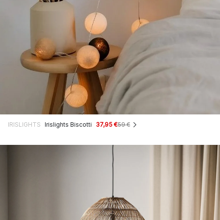
IRISLIGHTS
Irislights Biscotti
37,95 €
59 €