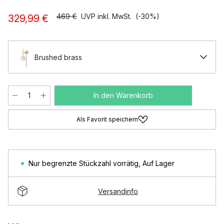
469 €
UVP inkl. MwSt.
(-30%)
329,99 €
Brushed brass
In den Warenkorb
Als Favorit speichern
Nur begrenzte Stückzahl vorrätig
,
Auf Lager
Versandinfo