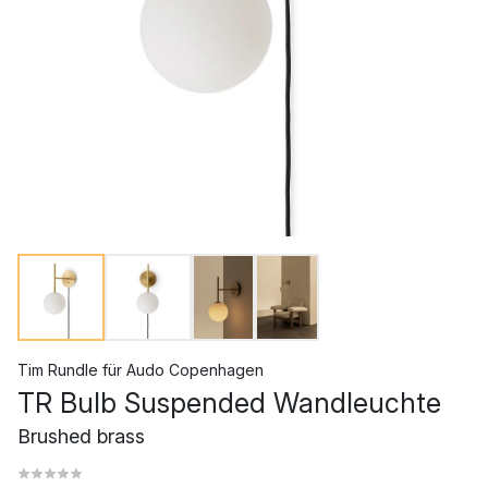
Tim Rundle
für
Audo Copenhagen
TR Bulb Suspended Wandleuchte
Brushed brass