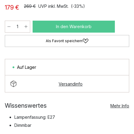
269 €
UVP inkl. MwSt.
(-33%)
179 €
In den Warenkorb
Als Favorit speichern
Auf Lager
Versandinfo
Wissenswertes
Mehr Info
Lampenfassung: E27
Dimmbar