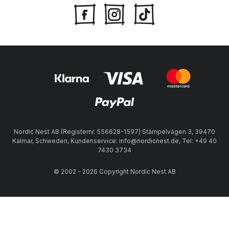
Nordic Nest AB (Registernr. 556628-1597) Stämpelvägen 3, 39470
Kalmar, Schweden, Kundenservice: info@nordicnest.de, Tel: +49 40
7430 3734
© 2002 - 2026 Copyright Nordic Nest AB