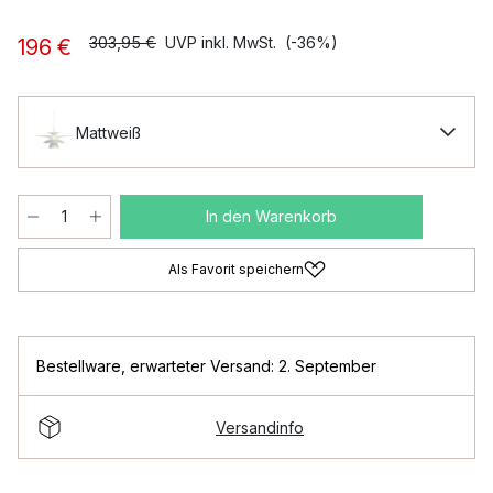
303,95 €
UVP inkl. MwSt.
(-36%)
196 €
Mattweiß
In den Warenkorb
Als Favorit speichern
Bestellware
,
erwarteter Versand: 2. September
Versandinfo