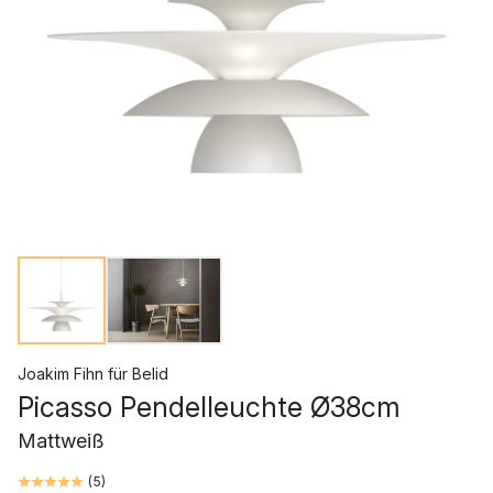
Joakim Fihn
für
Belid
Picasso Pendelleuchte Ø38cm
Mattweiß
(
5
)