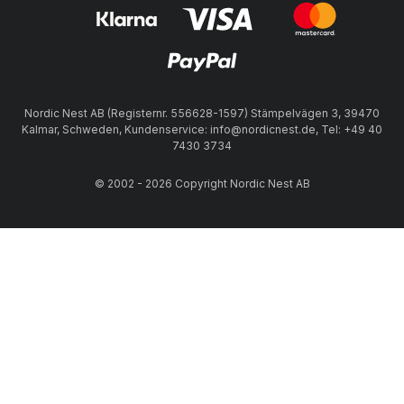
Nordic Nest AB (Registernr. 556628-1597) Stämpelvägen 3, 39470
Kalmar, Schweden, Kundenservice: info@nordicnest.de, Tel: +49 40
7430 3734
© 2002 - 2026 Copyright Nordic Nest AB