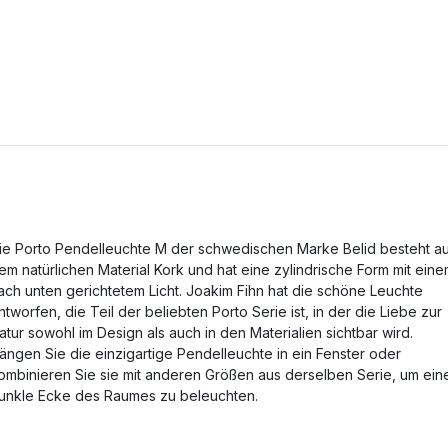
ie Porto Pendelleuchte M der schwedischen Marke Belid besteht a
em natürlichen Material Kork und hat eine zylindrische Form mit ein
ach unten gerichtetem Licht. Joakim Fihn hat die schöne Leuchte
ntworfen, die Teil der beliebten Porto Serie ist, in der die Liebe zur
atur sowohl im Design als auch in den Materialien sichtbar wird.
ängen Sie die einzigartige Pendelleuchte in ein Fenster oder
ombinieren Sie sie mit anderen Größen aus derselben Serie, um ein
unkle Ecke des Raumes zu beleuchten.