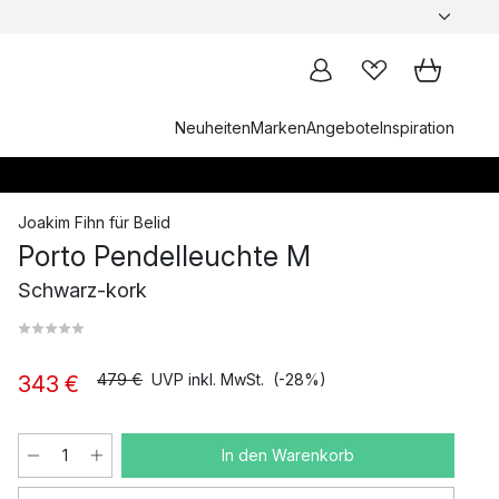
Neuheiten
Marken
Angebote
Inspiration
Joakim Fihn
für
Belid
Porto Pendelleuchte M
Schwarz-kork
479 €
UVP inkl. MwSt.
(-28%)
343 €
In den Warenkorb