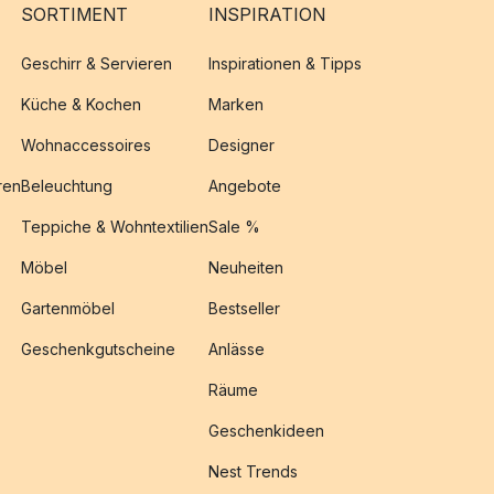
SORTIMENT
INSPIRATION
Geschirr & Servieren
Inspirationen & Tipps
Küche & Kochen
Marken
Wohnaccessoires
Designer
ren
Beleuchtung
Angebote
Teppiche & Wohntextilien
Sale %
Möbel
Neuheiten
Gartenmöbel
Bestseller
Geschenkgutscheine
Anlässe
Räume
Geschenkideen
Nest Trends