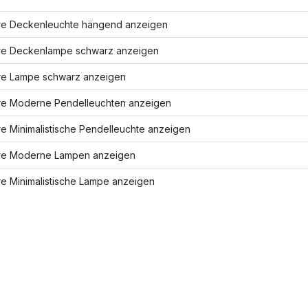
re Deckenleuchte hängend anzeigen
re Deckenlampe schwarz anzeigen
re Lampe schwarz anzeigen
re Moderne Pendelleuchten anzeigen
e Minimalistische Pendelleuchte anzeigen
re Moderne Lampen anzeigen
re Minimalistische Lampe anzeigen