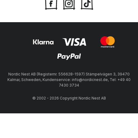
Nordic Nest AB (Registernr. 556628-1597) Stämpelvägen 3, 39470
Kalmar, Schweden, Kundenservice: info@nordicnest.de, Tel: +49 40
7430 3734
© 2002 - 2026 Copyright Nordic Nest AB