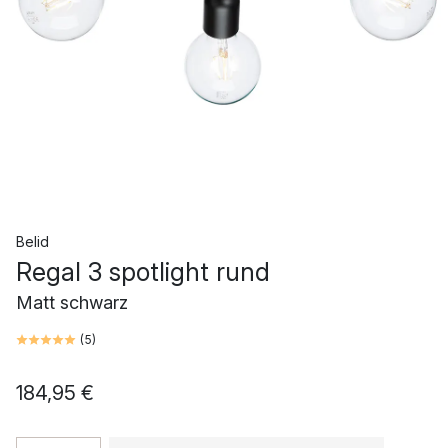
Belid
Regal 3 spotlight rund
Matt schwarz
(
5
)
184,95 €