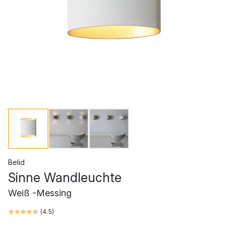
Belid
Sinne Wandleuchte
Weiß -Messing
(
4.5
)