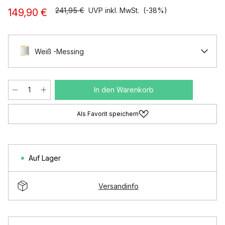
241,95 €
UVP inkl. MwSt.
(-38%)
149,90 €
Weiß -Messing
In den Warenkorb
Als Favorit speichern
Auf Lager
Versandinfo