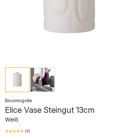
Bloomingville
Elice Vase Steingut 13cm
Weiß
(
5
)