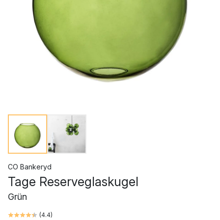
CO Bankeryd
Tage Reserveglaskugel
Grün
(
4.4
)