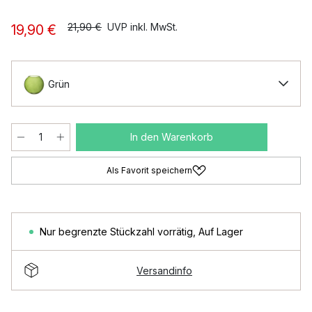
21,90 €
UVP inkl. MwSt.
19,90 €
Grün
In den Warenkorb
Als Favorit speichern
Nur begrenzte Stückzahl vorrätig
,
Auf Lager
Versandinfo