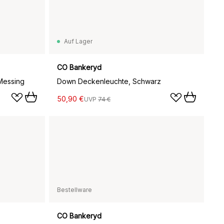
Auf Lager
CO Bankeryd
Messing
Down Deckenleuchte, Schwarz
50,90 €
UVP
74 €
Bestellware
CO Bankeryd