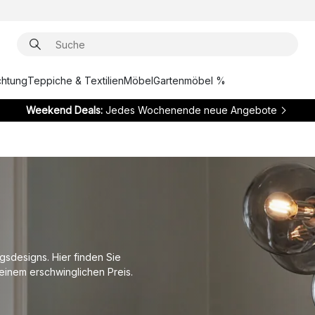
chtung
Teppiche & Textilien
Möbel
Gartenmöbel %
Weekend Deals:
Jedes Wochenende neue Angebote
gsdesigns. Hier finden Sie
inem erschwinglichen Preis.