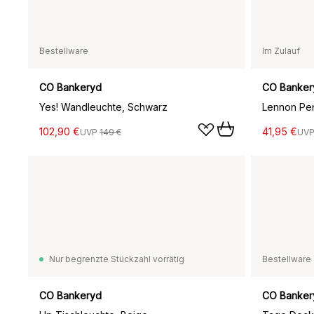
Bestellware
Im Zulauf
CO Bankeryd
CO Banker
Yes! Wandleuchte, Schwarz
Lennon Pen
102,90 €
41,95 €
UVP
149 €
UV
Nur begrenzte Stückzahl vorrätig
Bestellware
CO Bankeryd
CO Banker