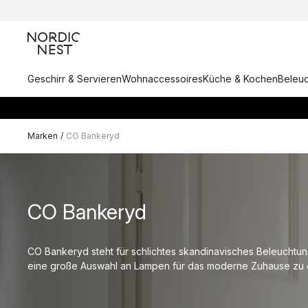
Geschirr & Servieren
Wohnaccessoires
Küche & Kochen
Beleu
Marken
/
CO Bankeryd
CO Bankeryd
CO Bankeryd steht für schlichtes skandinavisches Beleuchtun
eine große Auswahl an Lampen für das moderne Zuhause zu e