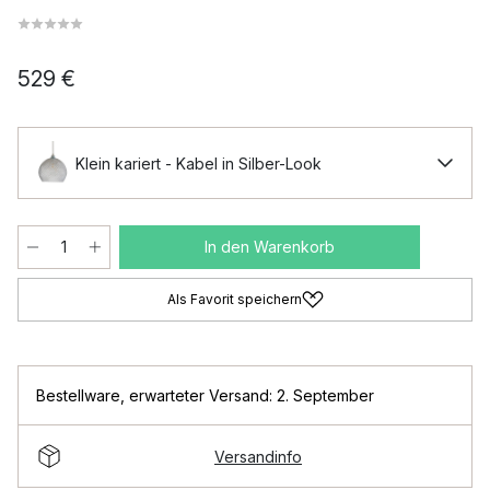
529 €
Klein kariert - Kabel in Silber-Look
In den Warenkorb
Als Favorit speichern
Bestellware
,
erwarteter Versand: 2. September
Versandinfo