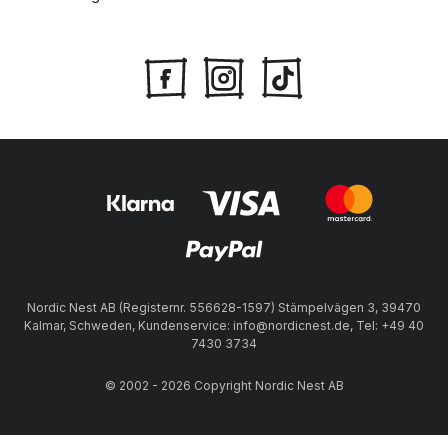
Nordic Nest AB (Registernr. 556628-1597) Stämpelvägen 3, 39470
Kalmar, Schweden, Kundenservice: info@nordicnest.de, Tel: +49 40
7430 3734
© 2002 - 2026 Copyright Nordic Nest AB