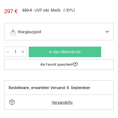
329 €
UVP inkl. MwSt.
(-10%)
297 €
Klarglas/gold
In den Warenkorb
Als Favorit speichern
Bestellware
,
erwarteter Versand: 6. September
Versandinfo