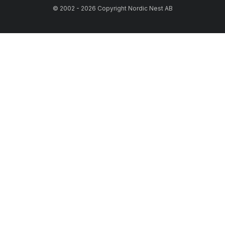
© 2002 - 2026 Copyright Nordic Nest AB