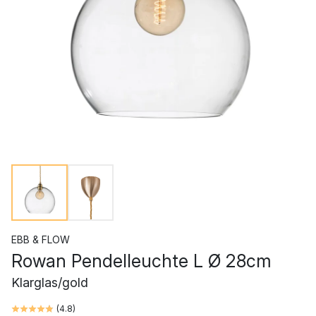
EBB & FLOW
Rowan Pendelleuchte L Ø 28cm
Klarglas/gold
(
4.8
)