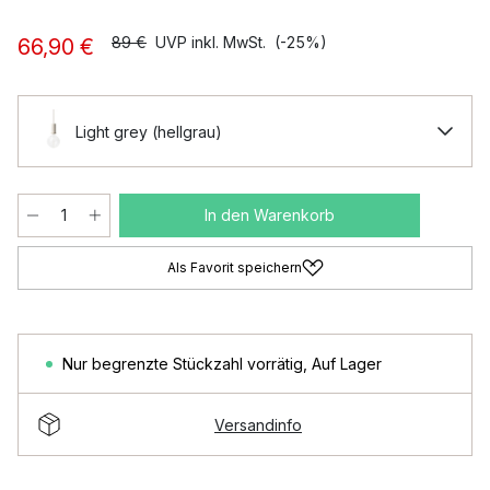
89 €
UVP inkl. MwSt.
(-25%)
66,90 €
Light grey (hellgrau)
In den Warenkorb
Als Favorit speichern
Nur begrenzte Stückzahl vorrätig
,
Auf Lager
Versandinfo