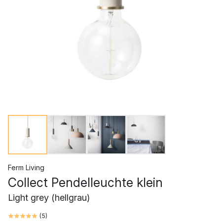
Ferm Living
Collect Pendelleuchte klein
Light grey (hellgrau)
(
5
)