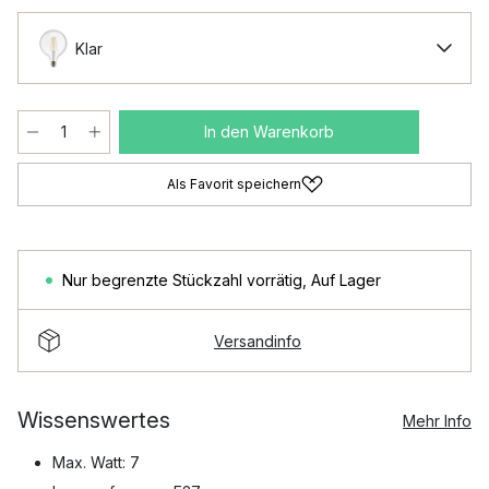
Klar
In den Warenkorb
Als Favorit speichern
Nur begrenzte Stückzahl vorrätig
,
Auf Lager
Versandinfo
Wissenswertes
Mehr Info
Max. Watt: 7