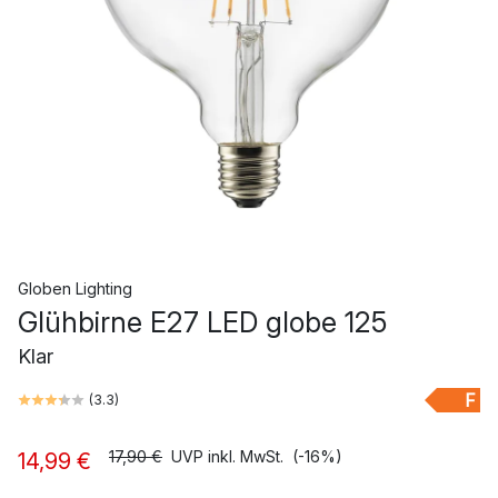
Globen Lighting
Glühbirne E27 LED globe 125
Klar
F
(
3.3
)
17,90 €
UVP inkl. MwSt.
(-16%)
14,99 €