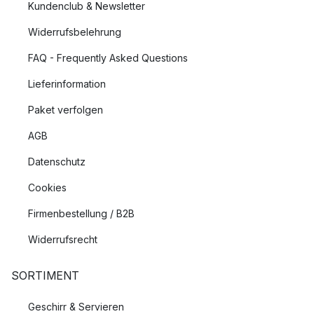
Kundenclub & Newsletter
Widerrufsbelehrung
FAQ - Frequently Asked Questions
Lieferinformation
Paket verfolgen
AGB
Datenschutz
Cookies
Firmenbestellung / B2B
Widerrufsrecht
SORTIMENT
Geschirr & Servieren