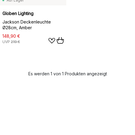
Auf Lager
Globen Lighting
Jackson Deckenleuchte
Ø28cm, Amber
148,90 €
UVP
219 €
Es werden 1 von 1 Produkten angezeigt