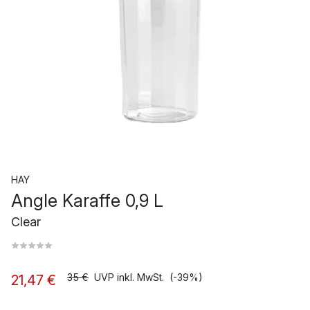
HAY
Angle Karaffe 0,9 L
Clear
35 €
UVP inkl. MwSt.
(-39%)
21,47 €