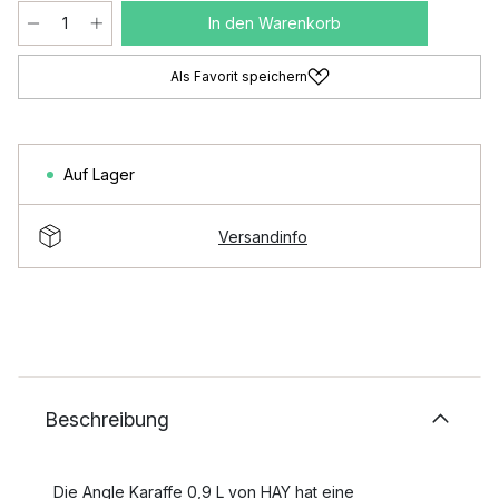
In den Warenkorb
Als Favorit speichern
Auf Lager
Versandinfo
Beschreibung
Die Angle Karaffe 0,9 L von HAY hat eine