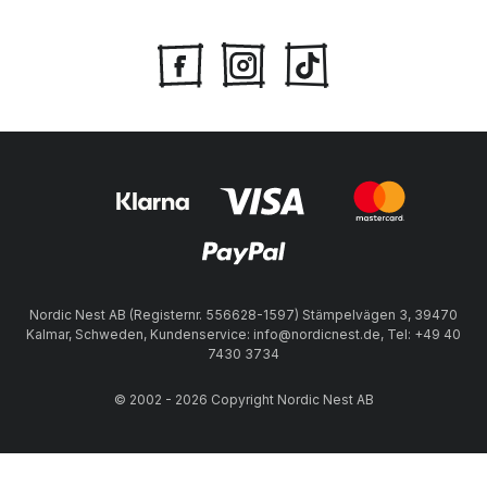
Nordic Nest AB (Registernr. 556628-1597) Stämpelvägen 3, 39470
Kalmar, Schweden, Kundenservice: info@nordicnest.de, Tel: +49 40
7430 3734
© 2002 - 2026 Copyright Nordic Nest AB