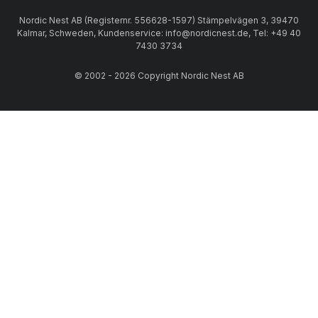
Nordic Nest AB (Registernr. 556628-1597) Stämpelvägen 3, 39470
Kalmar, Schweden, Kundenservice: info@nordicnest.de, Tel: +49 40
7430 3734
© 2002 - 2026 Copyright Nordic Nest AB