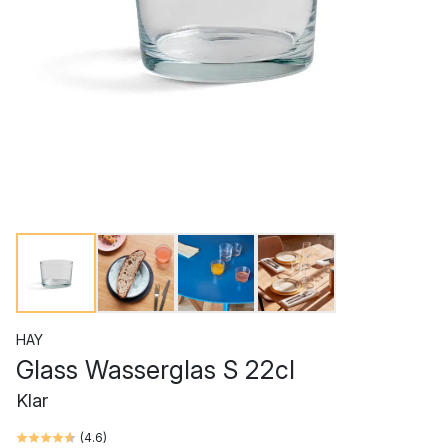
HAY
Glass Wasserglas S 22cl
Klar
(
4.6
)