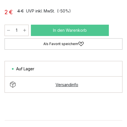
4 €
UVP inkl. MwSt.
(-50%)
2 €
In den Warenkorb
Als Favorit speichern
Auf Lager
Versandinfo