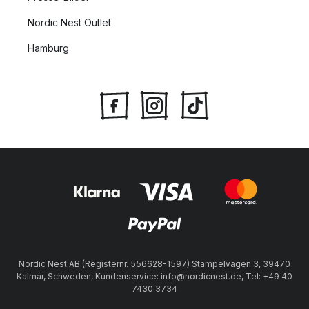
Nordic Nest Outlet
Hamburg
Nordic Nest AB (Registernr. 556628-1597) Stämpelvägen 3, 39470
Kalmar, Schweden, Kundenservice: info@nordicnest.de, Tel: +49 40
7430 3734