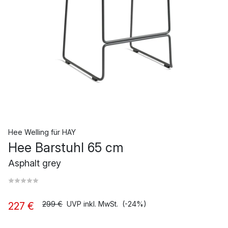
Hee Welling
für
HAY
Hee Barstuhl 65 cm
Asphalt grey
299 €
UVP inkl. MwSt.
(-24%)
227 €