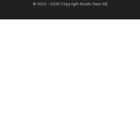
© 2002 - 2026 Copyright Nordic Nest AB