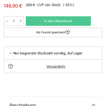
229 €
UVP inkl. MwSt.
(-36%)
146,90 €
In den Warenkorb
Als Favorit speichern
Nur begrenzte Stückzahl vorrätig
,
Auf Lager
Versandinfo
Beschreibung