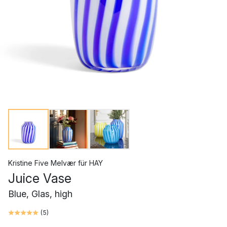
Kristine Five Melvær
für
HAY
Juice Vase
Blue, Glas, high
(
5
)