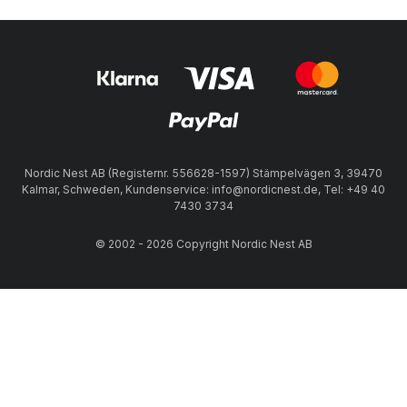
Nordic Nest AB (Registernr. 556628-1597) Stämpelvägen 3, 39470
Kalmar, Schweden, Kundenservice: info@nordicnest.de, Tel: +49 40
7430 3734
© 2002 - 2026 Copyright Nordic Nest AB