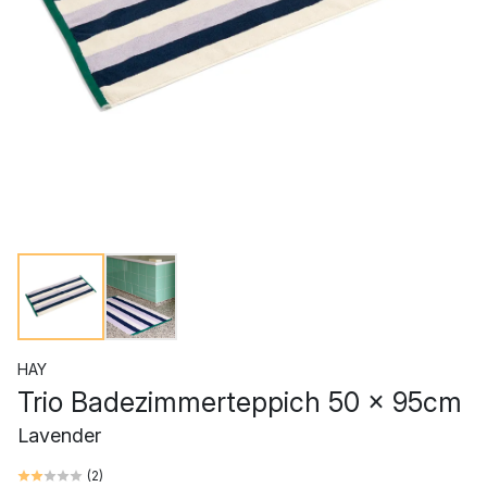
HAY
Trio Badezimmerteppich 50 x 95cm
Lavender
(
2
)